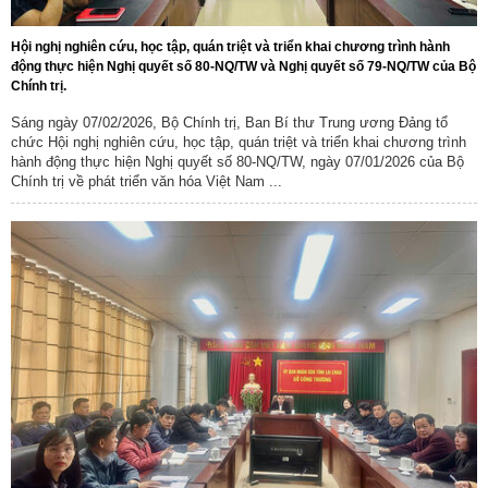
Hội nghị nghiên cứu, học tập, quán triệt và triển khai chương trình hành
động thực hiện Nghị quyết số 80-NQ/TW và Nghị quyết số 79-NQ/TW của Bộ
Chính trị.
Sáng ngày 07/02/2026, Bộ Chính trị, Ban Bí thư Trung ương Đảng tổ
chức Hội nghị nghiên cứu, học tập, quán triệt và triển khai chương trình
hành động thực hiện Nghị quyết số 80-NQ/TW, ngày 07/01/2026 của Bộ
Chính trị về phát triển văn hóa Việt Nam ...