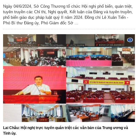
Ngày 04/6/2024, Sở Công Thương tổ chức Hội nghị phổ biến, quán triệt,
tuyên truyền các Chỉ thị, Nghị quyết, Kết luận của Đảng và tuyên truyền,
phổ biến giáo dục pháp luật quý II năm 2024. Đồng chí Lê Xuân Tiến -
Phó Bí thư Đảng ủy, Phó Giám đốc Sở ...
Lai Châu: Hội nghị trực tuyến quán triệt các văn bản của Trung ương và
Tỉnh ủy.