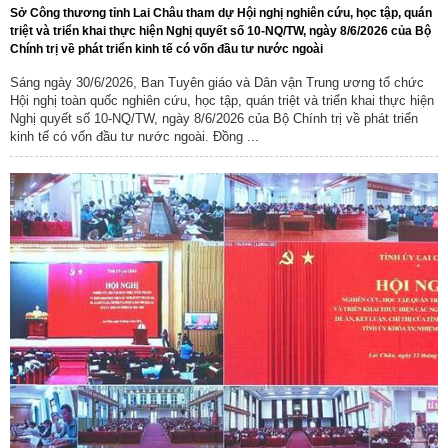
Sở Công thương tỉnh Lai Châu tham dự Hội nghị nghiên cứu, học tập, quán
triệt và triển khai thực hiện Nghị quyết số 10-NQ/TW, ngày 8/6/2026 của Bộ
Chính trị về phát triển kinh tế có vốn đầu tư nước ngoài
Sáng ngày 30/6/2026, Ban Tuyên giáo và Dân vận Trung ương tổ chức
Hội nghị toàn quốc nghiên cứu, học tập, quán triệt và triển khai thực hiện
Nghị quyết số 10-NQ/TW, ngày 8/6/2026 của Bộ Chính trị về phát triển
kinh tế có vốn đầu tư nước ngoài. Đồng ...