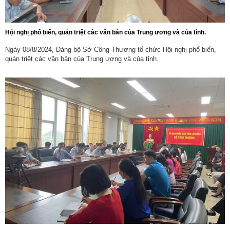
Hội nghị phổ biến, quán triệt các văn bản của Trung ương và của tỉnh.
Ngày 08/8/2024, Đảng bộ Sở Công Thương tổ chức Hội nghị phổ biến,
quán triệt các văn bản của Trung ương và của tỉnh.