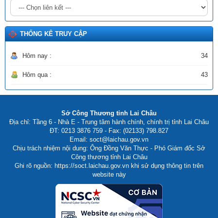
THỐNG KÊ TRUY CẬP
Hôm nay :
34
Hôm qua :
43
Sở Công Thương tỉnh Lai Châu
Địa chỉ: Tầng 6 - Nhà E - Trung tâm hành chính, chính trị tỉnh Lai Châu
ĐT: 0213 3876 759 - Fax: (02133) 798.827
Email: soct@laichau.gov.vn
Chịu trách nhiệm nội dung: Ông Đồng Văn Thực - Phó Giám đốc Sở
Công thương tỉnh Lai Châu
Ghi rõ nguồn: https://soct.laichau.gov.vn khi sử dụng thông tin trên
website này