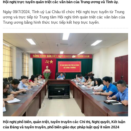
Hội nghị trực tuyến quán triệt các văn bản của Trung ương và Tỉnh ủy.
Ngày 09/7/2024, Tỉnh uỷ Lai Châu tổ chức Hội nghị trực tuyến từ Trung
ương và trực tiếp từ Trung tâm Hội nghị tỉnh quán triệt các văn bản của
Trung ương bằng hình thức trực tiếp kết hợp trực tuyến.
Hội nghị phổ biến, quán triệt, tuyên truyền các Chỉ thị, Nghị quyết, Kết luận
của Đảng và tuyên truyền, phổ biến giáo dục pháp luật quý II năm 2024