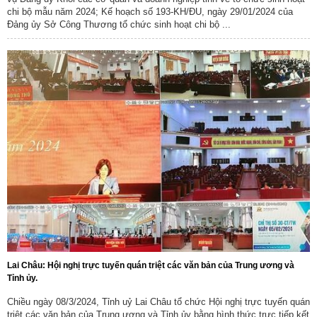
chi bộ mẫu năm 2024; Kế hoạch số 193-KH/ĐU, ngày 29/01/2024 của
Đảng ủy Sở Công Thương tổ chức sinh hoạt chi bộ ...
Lai Châu: Hội nghị trực tuyến quán triệt các văn bản của Trung ương và
Tỉnh ủy.
Chiều ngày 08/3/2024, Tỉnh uỷ Lai Châu tổ chức Hội nghị trực tuyến quán
Số:
1792/KH-SCT
triệt các văn bản của Trung ương và Tỉnh ủy bằng hình thức trực tiếp kết