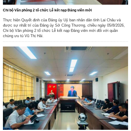
Chi bộ Văn phòng 2 tổ chức Lễ kết nạp Đảng viên mới
Thực hiện Quyết định của Đảng ủy Uỷ ban nhân dân tỉnh Lai Châu và
được sự nhất trí của Đảng ủy Sở Công Thương, chiều ngày 05/8/2026,
Chi bộ Văn phòng 2 tổ chức Lễ kết nạp Đảng viên mới đối với quần
chúng ưu tú Vũ Thị Hải.