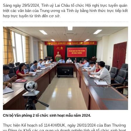
Sáng ngày 29/5/2024, Tỉnh uỷ Lai Châu tổ chức Hội nghị trực tuyến quán
triệt các văn bản của Trung ương và Tỉnh ủy bằng hình thức trực tiếp kết
hợp trực tuyến từ tỉnh đến cơ sở.
Chi bộ Văn phòng 2 tổ chức sinh hoạt mẫu năm 2024.
Thực hiện Kế hoạch số 114-KH/ĐUK, ngày 26/01/2024 của Ban Thường
vụ Đảng ủy Khối các cơ quan và doanh nghiệp tỉnh về tổ chức sinh hoạt