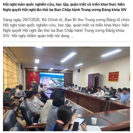
Hội nghị toàn quốc nghiên cứu, học tập, quán triệt và triển khai thực hiện
Nghị quyết Hội nghị lần thứ ba Ban Chấp hành Trung ương Đảng khóa XIV
Sáng ngày 29/7/2026, Bộ Chính trị, Ban Bí thư Trung ương Đảng tổ chức
Hội nghị toàn quốc nghiên cứu, học tập, quán triệt và triển khai thực hiện
Nghị quyết Hội nghị lần thứ ba Ban Chấp hành Trung ương Đảng khóa
XIV. Hội nghị nhằm quán triệt nội dung ...