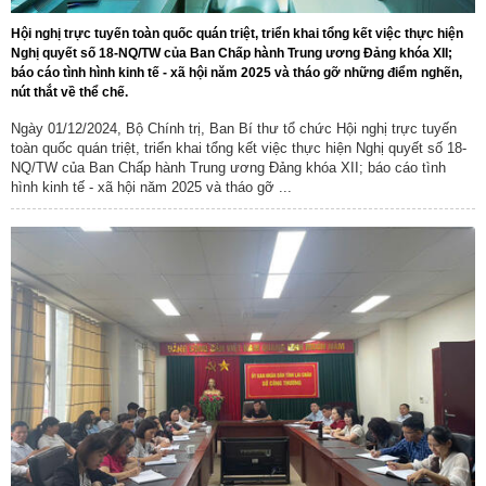
Hội nghị trực tuyến toàn quốc quán triệt, triển khai tổng kết việc thực hiện
Nghị quyết số 18-NQ/TW của Ban Chấp hành Trung ương Đảng khóa XII;
báo cáo tình hình kinh tế - xã hội năm 2025 và tháo gỡ những điểm nghẽn,
nút thắt về thể chế.
Ngày 01/12/2024, Bộ Chính trị, Ban Bí thư tổ chức Hội nghị trực tuyến
toàn quốc quán triệt, triển khai tổng kết việc thực hiện Nghị quyết số 18-
NQ/TW của Ban Chấp hành Trung ương Đảng khóa XII; báo cáo tình
hình kinh tế - xã hội năm 2025 và tháo gỡ ...