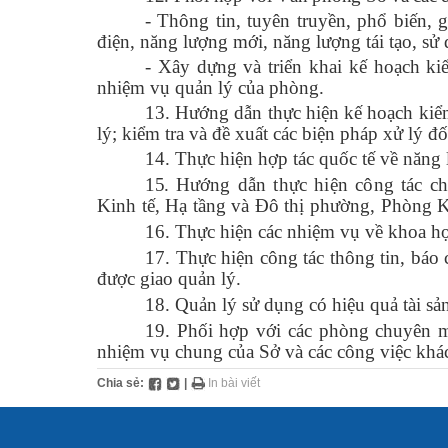
- Thông tin, tuyên truyền, phổ biến, g
điện, năng lượng mới, năng lượng tái tạo, sử 
- Xây dựng và triển khai kế hoạch ki
nhiệm vụ quản lý của phòng.
13. Hướng dẫn thực hiện kế hoạch kiểm
lý; kiểm tra và đề xuất các biện pháp xử lý đố
14. Thực hiện hợp tác quốc tế về năng 
15.
Hướng dẫn thực hiện công tác
Kinh tế, Hạ tầng và Đô thị phường, Phòng K
16. Thực hiện các nhiệm vụ về khoa họ
17. Thực hiện công tác thông tin, báo 
được giao quản lý.
18. Quản lý sử dụng có hiệu quả tài sản
19. Phối hợp với các phòng chuyên mô
nhiệm vụ chung của Sở và các công việc khá
Chia sẻ:
|
In bài viết