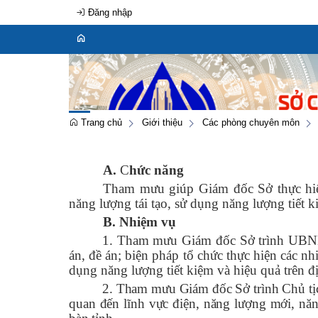
Đăng nhập
Trang chủ
Giới thiệu
Các phòng chuyên môn
A.
C
hức năng
Tham mưu giúp Giám đốc Sở thực hiện
năng lượng tái tạo, sử dụng năng lượng tiết 
B. Nhiệm vụ
1. Tham mưu Giám đốc Sở trình UBND t
án, đề án; biện pháp tổ chức thực hiện các nh
dụng năng lượng tiết kiệm và hiệu quả
trên đ
2. Tham mưu Giám đốc Sở trình Chủ tịch
quan đến lĩnh vực điện, năng lượng mới, năn