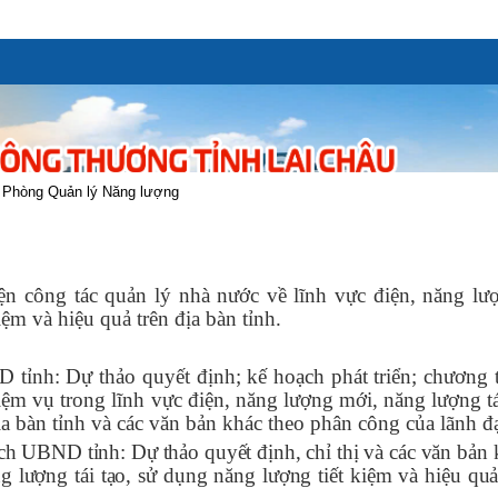
Phòng Quản lý Năng lượng
 công tác quản lý nhà nước về lĩnh vực điện, năng lư
kiệm và hiệu quả
trên địa bàn tỉnh.
ỉnh: Dự thảo quyết định; kế hoạch phát triển; chương t
iệm vụ trong lĩnh vực điện, năng lượng mới, năng lượng tá
ịa bàn tỉnh và các văn bản khác theo phân công của lãnh đ
 UBND tỉnh: Dự thảo quyết định, chỉ thị và các văn bản k
g lượng tái tạo, sử dụng năng lượng tiết kiệm và hiệu qu