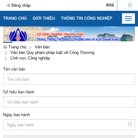
Đăng nhập
RSS
TRANG CHỦ
GIỚI THIỆU
THÔNG TIN CÔNG NGHIỆP
THÔNG T
Toggl
navig
Trang chủ
Văn bản
Văn bản Quy phạm pháp luật về Công Thương
Lĩnh vực Công nghiệp
Tên văn bản
Số hiệu ban hành
Ngày ban hành