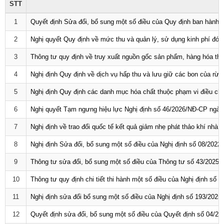
STT
1
Quyết định Sửa đổi, bổ sung một số điều của Quy định ban hàn
2
Nghị quyết Quy định về mức thu và quản lý, sử dụng kinh phí đóng
3
Thông tư quy định về truy xuất nguồn gốc sản phẩm, hàng hóa t
4
Nghị định Quy định về dịch vụ hấp thu và lưu giữ các bon của rừn
5
Nghị định Quy định các danh mục hóa chất thuộc phạm vi điều chỉ
6
Nghị quyết Tạm ngưng hiệu lực Nghị định số 46/2026/NĐ-CP ngày
7
Nghị định về trao đổi quốc tế kết quả giảm nhẹ phát thảo khí nhà k
8
Nghị định Sửa đổi, bổ sung một số điều của Nghị định số 08/202
9
Thông tư sửa đổi, bổ sung một số điều của Thông tư số 43/2025/
10
Thông tư quy định chi tiết thi hành một số điều của Nghị định s
11
Nghị định sửa đổi bổ sung một số điều của Nghị định số 193/2025
12
Quyết định sửa đổi, bổ sung một số điều của Quyết định số 04/
Số:
1792/KH-SCT