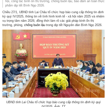
hội, công tác bình ổn thị trường, chống buôn lậu, bảo đảm an toàn thực
phẩm dịp tết Bính Ngọ 2026.
Chiều 27/1, UBND tỉnh Lai Châu tổ chức họp báo cung cấp thông tin định
kỳ quý IV/2025, thông tin về tình hình kinh tế - xã hội năm 2025 và nhiệm
vụ trọng tâm năm 2026; đồng thời làm rõ các giải pháp bình ổn thị
trường, phòng,
chống buôn lậu
trong dịp tết Nguyên đán Bính Ngọ 2026.
UBND tỉnh Lai Châu tổ chức họp báo cung cấp thông tin định kỳ quý
IV/2025. Ảnh: TT