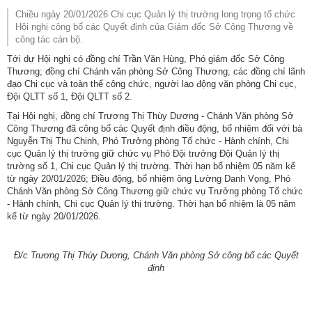
Chiều ngày 20/01/2026 Chi cục Quản lý thị trường long trọng tổ chức
Hội nghị công bố các Quyết định của Giám đốc Sở Công Thương về
công tác cán bộ.
Tới dự Hội nghị có đồng chí Trần Văn Hùng, Phó giám đốc Sở Công
Thương; đồng chí Chánh văn phòng Sở Công Thương; các đồng chí lãnh
đạo Chi cục và toàn thể công chức, người lao động văn phòng Chi cục,
Đội QLTT số 1, Đội QLTT số 2.
Tại Hội nghị, đồng chí Trương Thị Thùy Dương - Chánh Văn phòng Sở
Công Thương đã công bố các Quyết định điều động, bổ nhiệm đối với bà
Nguyễn Thị Thu Chinh, Phó Trưởng phòng Tổ chức - Hành chính, Chi
cục Quản lý thị trường giữ chức vụ Phó Đội trưởng Đội Quản lý thị
trường số 1, Chi cục Quản lý thị trường. Thời hạn bổ nhiệm 05 năm kể
từ ngày 20/01/2026; Điều động, bổ nhiệm ông Lường Danh Vọng, Phó
Chánh Văn phòng Sở Công Thương giữ chức vụ Trưởng phòng Tổ chức
- Hành chính, Chi cục Quản lý thị trường. Thời hạn bổ nhiệm là 05 năm
kể từ ngày 20/01/2026.
Đ/c Trương Thị Thùy Dương, Chánh Văn phòng Sở công bố các Quyết
định