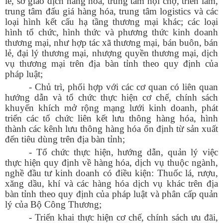
lẻ, sở giao dịch hàng hóa, trung tâm hội chợ, triển lãm,
trung tâm đấu giá hàng hóa, trung tâm logistics và các
loại hình kết cấu hạ tầng thương mại khác; các loại
hình tổ chức, hình thức và phương thức kinh doanh
thương mại, như hợp tác xã thương mại, bán buôn, bán
lẻ, đại lý thương mại, nhượng quyền thương mại, dịch
vụ thương mại trên địa bàn tỉnh theo quy định của
pháp luật;
- Chủ trì, phối hợp với các cơ quan có liên quan
hướng dẫn và tổ chức thực hiện cơ chế, chính sách
khuyến khích mở rộng mạng lưới kinh doanh, phát
triển các tổ chức liên kết lưu thông hàng hóa, hình
thành các kênh lưu thông hàng hóa ổn định từ sản xuất
đến tiêu dùng trên địa bàn tỉnh;
- Tổ chức thực hiện, hướng dẫn, quản lý việc
thực hiện quy định về hàng hóa, dịch vụ thuộc ngành,
nghề đầu tư kinh doanh có điều kiện: Thuốc lá, rượu,
xăng dầu, khí và các hàng hóa dịch vụ khác trên địa
bàn tỉnh theo quy định của pháp luật và phân cấp quản
lý của Bộ Công Thương;
- Triển khai thực hiện cơ chế, chính sách ưu đãi,