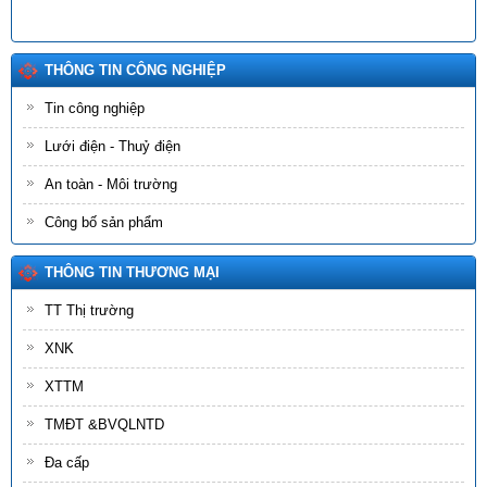
THÔNG TIN CÔNG NGHIỆP
Tin công nghiệp
Lưới điện - Thuỷ điện
An toàn - Môi trường
Công bố sản phẩm
THÔNG TIN THƯƠNG MẠI
TT Thị trường
XNK
XTTM
TMĐT &BVQLNTD
Đa cấp