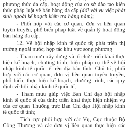
phương thức đa cấp, hoạt động của cơ sở đào tạo kiến
thức pháp luật về bán hàng đa cấp
(đối với vụ việc phát
sinh ngoài kế hoạch kiểm tra hằng năm)
;
- Phối hợp với các cơ quan, đơn vị liên quan
tuyên truyền, phổ biến pháp luật về quản lý hoạt động
bán hàng đa cấp.
12. Về hội nhập kinh tế quốc tế; phát triển thị
trường ngoài nước, hợp tác khu vực song phương
- Tham mưu xây dựng và tổ chức triển khai thực
hiện kế hoạch, chương trình, biện pháp cụ thể về hội
nhập kinh tế quốc tế trên địa bàn tỉnh. Chủ trì, phối
hợp với các cơ quan, đơn vị liên quan tuyên truyền,
phổ biến, thực hiện kế hoạch, chương trình, các quy
định về hội nhập kinh tế quốc tế;
- Tham mưu giúp việc Ban Chỉ đạo hội nhập
kinh tế quốc tế của tỉnh; triển khai thực hiện nhiệm vụ
của cơ quan Thường trực Ban Chỉ đạo Hội nhập kinh
tế quốc tế tỉnh;
- Tích cực phối hợp với các Vụ, Cục thuộc Bộ
Công Thương và các đơn vị liên quan thực hiện các