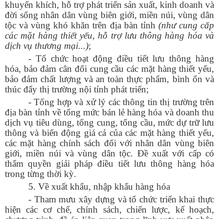
khuyến khích, hỗ trợ phát triển sản xuất, kinh doanh và
đời sống nhân dân vùng biên giới, miền núi, vùng dân
tộc và vùng khó khăn trên địa bàn tỉnh
(như cung cấp
các mặt hàng thiết yếu, hỗ trợ lưu thông hàng hóa và
dịch vụ thương mại...)
;
- Tổ chức hoạt động điều tiết lưu thông hàng
hóa, bảo đảm cân đối cung cầu các mặt hàng thiết yếu,
bảo đảm chất lượng và an toàn thực phẩm, bình ổn và
thúc đẩy thị trường nội tỉnh phát triển;
- Tổng hợp và xử lý các thông tin thị trường trên
địa bàn tỉnh về tổng mức bán lẻ hàng hóa và doanh thu
dịch vụ tiêu dùng, tổng cung, tổng cầu, mức dự trữ lưu
thông và biến động giá cả của các mặt hàng thiết yếu,
các mặt hàng chính sách đối với nhân dân vùng biên
giới, miền núi và vùng dân tộc. Đề xuất với cấp có
thẩm quyền giải pháp điều tiết lưu thông hàng hóa
trong từng thời kỳ.
5. Về xuất khẩu, nhập khẩu hàng hóa
- Tham mưu xây dựng và tổ chức triển khai thực
hiện các cơ chế, chính sách, chiến lược, kế hoạch,