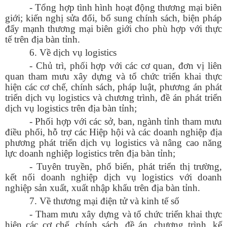
- Tổng hợp tình hình hoạt động thương mại biên
giới; kiến nghị sửa đổi, bổ sung chính sách, biện pháp
đẩy mạnh thương mại biên giới cho phù hợp với thực
tế trên địa bàn tỉnh.
6. Về dịch vụ logistics
- Chủ trì, phối hợp với các cơ quan, đơn vị liên
quan tham mưu xây dựng và tổ chức triển khai thực
hiện các cơ chế, chính sách, pháp luật, phương án phát
triển dịch vụ logistics và chương trình, đề án phát triển
dịch vụ logistics trên địa bàn tỉnh;
- Phối hợp với các sở, ban, ngành tỉnh tham mưu
điều phối, hỗ trợ các Hiệp hội và các doanh nghiệp địa
phương phát triển dịch vụ logistics và nâng cao năng
lực doanh nghiệp logistics trên địa bàn tỉnh;
- Tuyên truyền, phổ biến, phát triển thị trường,
kết nối doanh nghiệp dịch vụ logistics với doanh
nghiệp sản xuất, xuất nhập khẩu trên địa bàn tỉnh.
7. Về thương mại điện tử và kinh tế số
- Tham mưu xây dựng và tổ chức triển khai thực
hiện các cơ chế, chính sách, đề án, chương trình, kế