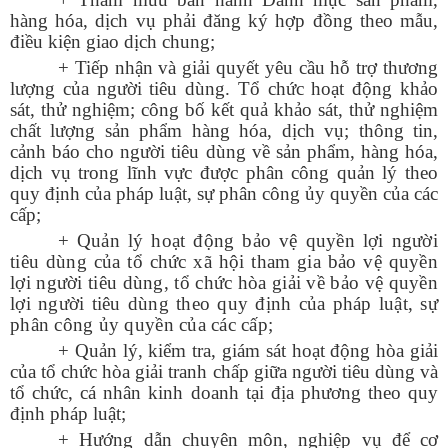
hàng hóa, dịch vụ phải đăng ký hợp đồng theo mẫu,
điều kiện giao dịch chung;
+ Tiếp nhận và giải quyết yêu cầu hỗ trợ thương
lượng của người tiêu dùng. Tổ chức hoạt động khảo
sát, thử nghiệm; công bố kết quả khảo sát, thử nghiệm
chất lượng sản phẩm hàng hóa, dịch vụ; thông tin,
cảnh báo cho người tiêu dùng về sản phẩm, hàng hóa,
dịch vụ trong lĩnh vực được phân công quản lý theo
quy định của pháp luật, sự phân công ủy quyền của các
cấp;
+
Quản lý hoạt động bảo vệ quyền lợi người
tiêu dùng của tổ chức xã hội tham gia bảo vệ quyền
lợi người tiêu dùng, tổ chức hòa giải về bảo vệ quyền
lợi người tiêu dùng theo quy định của pháp luật, sự
phân công ủy quyền của các cấp;
+ Quản lý, kiểm tra, giám sát hoạt động hòa giải
của tổ chức hòa giải tranh chấp giữa người tiêu dùng và
tổ chức, cá nhân kinh doanh tại địa phương theo quy
định pháp luật;
+ Hướng dẫn chuyên môn, nghiệp vụ để cơ