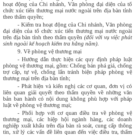
hoạt động của Chi nhánh, Văn phòng đại diện của tổ
chức xúc tiến thương mại nước ngoài trên địa bàn tỉnh
theo thẩm quyền;
- Kiểm tra hoạt động của Chi nhánh, Văn phòng
đại diện của tổ chức xúc tiến thương mại nước ngoài
trên địa bàn tỉnh theo thẩm quyền
(đối với vụ việc phát
sinh ngoài kế hoạch kiểm tra hằng năm)
.
9. Về phòng vệ thương mại
- Hướng dẫn thực hiện các quy định pháp luật
phòng vệ thương mại, gồm: Chống bán phá giá, chống
trợ cấp, tự vệ, chống lẩn tránh biện pháp phòng vệ
thương mại trên địa bàn tỉnh;
- Phát hiện và kiến nghị các cơ quan, đơn vị có
liên quan giải quyết theo thẩm quyền về những văn
bản ban hành có nội dung không phù hợp với pháp
luật về phòng vệ thương mại;
- Phối hợp với cơ quan điều tra về phòng vệ
thương mại, các hiệp hội ngành hàng, các doanh
nghiệp xuất khẩu trên địa bàn rà soát, cung cấp thông
tin, xử lý các vấn đề liên quan đến việc điều tra, thẩm