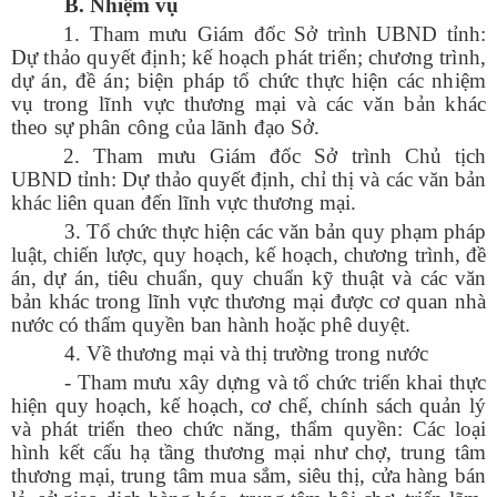
B. Nhiệm vụ
1. Tham mưu Giám đốc Sở trình UBND tỉnh:
Dự thảo quyết định; kế hoạch phát triển; chương trình,
dự án, đề án; biện pháp tổ chức thực hiện các nhiệm
vụ trong lĩnh vực thương mại và các văn bản khác
theo sự phân công của lãnh đạo Sở.
2. Tham mưu Giám đốc Sở trình Chủ tịch
UBND tỉnh: Dự thảo quyết định, chỉ thị và các văn bản
khác liên quan đến lĩnh vực thương mại.
3. Tổ chức thực hiện các văn bản quy phạm pháp
luật, chiến lược,
quy hoạch, kế hoạch, chương trình,
đề
án
,
dự án,
tiêu chuẩn, quy chuẩn kỹ thuật và các văn
bản khác trong lĩnh vực
thương mại được cơ quan nhà
nước
có thẩm quyền ban hành hoặc phê duyệt.
4. Về thương mại và thị trường trong nước
- Tham mưu xây dựng và tổ chức triển khai thực
hiện quy hoạch, kế hoạch, cơ chế, chính sách quản lý
và phát triển theo chức năng, thẩm quyền: Các loại
hình kết cấu hạ tầng thương mại như chợ, trung tâm
thương mại, trung tâm mua sắm, siêu thị, cửa hàng bán