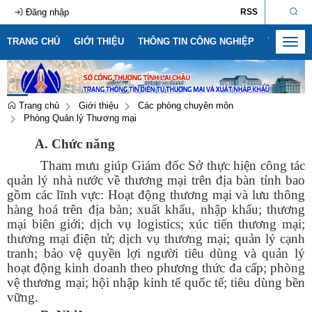
Đăng nhập
RSS
TRANG CHỦ
GIỚI THIỆU
THÔNG TIN CÔNG NGHIỆP
THÔNG T
Toggl
navig
Trang chủ
Giới thiệu
Các phòng chuyên môn
Phòng Quản lý Thương mại
A. Chức năng
Tham mưu giúp Giám đốc Sở thực hiện công tác
quản lý nhà nước về thương mại trên địa bàn tỉnh bao
gồm các lĩnh vực: Hoạt động thương mại và lưu thông
hàng hoá trên địa bàn; xuất khẩu, nhập khẩu; thương
mại biên giới; dịch vụ logistics; xúc tiến thương mại;
thương mại điện tử; dịch vụ thương mại; quản lý cạnh
tranh; bảo vệ quyền lợi người tiêu dùng và quản lý
hoạt động kinh doanh theo phương thức đa cấp; phòng
vệ thương mại; hội nhập kinh tế quốc tế; tiêu dùng bền
vững.