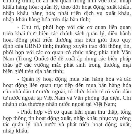
chương trình, đề án liên quan trong lĩnh vực xuất nhập
khẩu hàng hóa; quản lý, theo dõi hoạt động xuất khẩu,
nhập khẩu hàng hóa; phát triển dịch vụ xuất khẩu,
nhập khẩu hàng hóa trên địa bàn tỉnh;
- Chủ trì, phối hợp với các cơ quan liên quan
triển khai thực hiện các chính sách quản lý, điều hành
hoạt động phát triển thương mại biên giới theo quy
định của UBND tỉnh; thường xuyên trao đổi thông tin,
phối hợp với các cơ quan có chức năng phía tỉnh Vân
Nam (Trung Quốc) để đề xuất áp dụng các biện pháp
tháo gỡ các vướng mắc phát sinh trong thương mại
biên giới trên địa bàn tỉnh;
- Quản lý hoạt động mua bán hàng hóa và các
hoạt động liên quan trực tiếp đến mua bán hàng hóa
của nhà đầu tư nước ngoài, tổ chức kinh tế có vốn đầu
tư nước ngoài tại Việt Nam và Văn phòng đại diện, Chi
nhánh của thương nhân nước ngoài tại Việt Nam;
- Phối hợp với cơ quan liên quan thu thập, tổng
hợp thông tin hoạt động xuất, nhập khẩu phục vụ công
tác quản lý nhà nước và phát triển hoạt động xuất,
nhập khẩu;