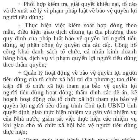
+ Phối hợp kiểm tra, giải quyết khiếu nại, tố cáo
và đề xuất xử lý vi phạm pháp luật về bảo vệ quyền lợi
người tiêu dùng;
+
Thực hiện việc kiểm soát hợp đồng theo
mẫu, điều kiện giao dịch chung tại địa phương theo
quy định của pháp luật bảo vệ quyền lợi người tiêu
dùng, sự phân công ủy quyền của các cấp. Công bố
công khai danh sách tổ chức, cá nhân kinh doanh
hàng hóa, dịch vụ vi phạm quyền lợi người tiêu dùng
theo thẩm quyền;
+
Quản lý hoạt động về bảo vệ quyền lợi người
tiêu dùng của tổ chức xã hội tại địa phương; tạo điều
kiện để tổ chức xã hội tham gia bảo vệ quyền lợi
người tiêu dùng hoạt động; thẩm định các đề án, kế
hoạch hoạt động của tổ chức xã hội tham gia bảo vệ
quyền lợi người tiêu dùng trình Chủ tịch UBND tỉnh
quyết định giao thực hiện nhiệm vụ gắn với nhiệm vụ
của Nhà nước; giám sát việc thực hiện các nhiệm vụ
khi giao cho tổ chức xã hội bảo vệ người tiêu dùng
thực hiện;
+ Tham mưu ban hành Danh mục sản phẩm,