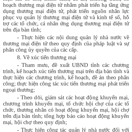
hoạch thương mại điện tử nhằm phát triển hạ tầng ứng
dụng thương mại điện tử, phát triển nguồn nhân lực
phục vụ quản lý thương mại điện tử và kinh tế số, hỗ
trợ các tổ chức, cá nhân ứng dụng thương mại điện tử
trên địa bàn tỉnh;
- Thực hiện các nội dung quản lý nhà nước về
thương mại điện tử theo quy định của pháp luật và sự
phân công ủy quyền của các cấp.
8. Về xúc tiến thương mại
- Tham mưu, đề xuất UBND tỉnh các chương
trình, kế hoạch xúc tiến thương mại trên địa bàn tỉnh và
thực hiện các chương trình, kế hoạch, đề án theo phân
công; thực hiện công tác xúc tiến thương mại phát triển
ngoại thương;
- Theo dõi, giám sát các hoạt động khuyến mại,
chương trình khuyến mại, tổ chức hội chợ của các tổ
chức, thương nhân có hoạt động khuyến mại, hội chợ
trên địa bàn tỉnh; tổng hợp báo cáo hoạt động khuyến
mại, hội chợ theo quy định;
- Thực hiện công tác quản lý nhà nước đối với