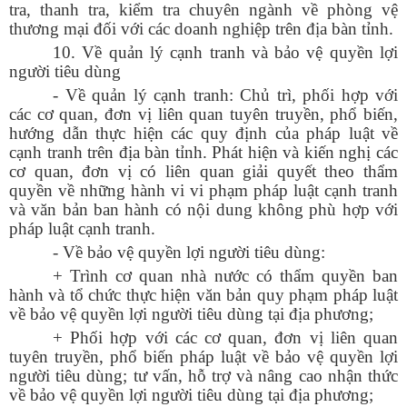
tra, thanh tra, kiểm tra chuyên ngành về phòng vệ
thương mại đối với các doanh nghiệp trên địa bàn tỉnh.
10. Về quản lý cạnh tranh và bảo vệ quyền lợi
người tiêu dùng
- Về quản lý cạnh tranh: Chủ trì, phối hợp với
các cơ quan, đơn vị liên quan tuyên truyền, phổ biến,
hướng dẫn thực hiện các quy định của pháp luật về
cạnh tranh trên địa bàn tỉnh. Phát hiện và kiến nghị các
cơ quan, đơn vị có liên quan giải quyết theo thẩm
quyền về những hành vi vi phạm pháp luật cạnh tranh
và văn bản ban hành có nội dung không phù hợp với
pháp luật cạnh tranh.
- Về bảo vệ quyền lợi người tiêu dùng:
+ Trình cơ quan nhà nước có thẩm quyền ban
hành và tổ chức thực hiện văn bản quy phạm pháp luật
về bảo vệ quyền lợi người tiêu dùng tại địa phương;
+ Phối hợp với các cơ quan, đơn vị liên quan
tuyên truyền, phổ biến pháp luật về bảo vệ quyền lợi
người tiêu dùng; tư vấn, hỗ trợ và nâng cao nhận thức
về bảo vệ quyền lợi người tiêu dùng tại địa phương;