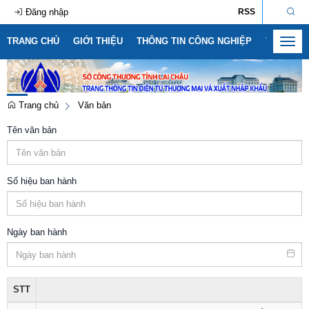
Đăng nhập
RSS
TRANG CHỦ
GIỚI THIỆU
THÔNG TIN CÔNG NGHIỆP
THÔNG T
Toggl
navig
Trang chủ
Văn bản
Tên văn bản
Số hiệu ban hành
Ngày ban hành
STT