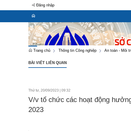
Đăng nhập
Trang chủ
Thông tin Công nghiệp
An toàn - Môi 
BÀI VIẾT LIÊN QUAN
Thứ tư, 20/09/2023
|
09:32
V/v tổ chức các hoạt động hưởng
2023