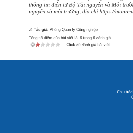
thông tin điện tử Bộ Tài nguyên và Môi trườ
nguyên và môi trường, địa chỉ https://monrem
Tác giả:
Phòng Quản lý Công nghiệp
Tổng số điểm của bài viết là:
6
trong
6
đánh giá
Click để đánh giá bài viết
Chịu trá
G