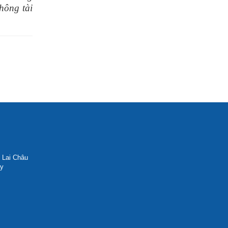
hông tài
 Lai Châu
ày