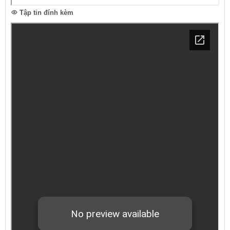
Tập tin đính kèm