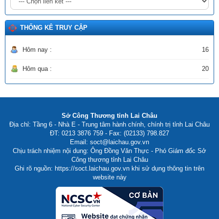
Ngày ban hành: (20/06/2026)
THỐNG KÊ TRUY CẬP
Hôm nay :
16
Hôm qua :
20
Sở Công Thương tỉnh Lai Châu
Địa chỉ: Tầng 6 - Nhà E - Trung tâm hành chính, chính trị tỉnh Lai Châu
ĐT: 0213 3876 759 - Fax: (02133) 798.827
Email: soct@laichau.gov.vn
Chịu trách nhiệm nội dung: Ông Đồng Văn Thực - Phó Giám đốc Sở
Công thương tỉnh Lai Châu
Ghi rõ nguồn: https://soct.laichau.gov.vn khi sử dụng thông tin trên
website này