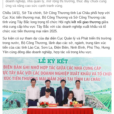
doanh nghiệp, nhà quản lý, mở rộng thị trường, thúc đẩy chuỗi cung
ứng và nâng cao sức cạnh tranh vùng.
Chiều 14/11, Sở Tài chính, Sở Công Thương tỉnh Lai Châu phối hợp với
Cục Xúc tiến thương mại, Bộ Công Thương và Sở Công Thương các
tỉnh vùng Tây Bắc long trọng tổ chức Hội nghị
kết nối giao thương
giữa
nhà cung cấp khu vực Tây Bắc với các doanh nghiệp xuất khẩu và tổ
chức xúc tiến thương mại năm 2025.
Sự kiện có sự tham dự của đại diện Cục Quản lý và Phát triển thị trường
trong nước, Bộ Công Thương, lãnh đạo các sở, ngành, trung tâm xúc
tiến của các tỉnh Lào Cai, Sơn La, Điện Biên, Ninh Bình, Phú Thọ, Hưng
Yên cùng đông đảo doanh nghiệp, hợp tác xã trong khu vực.