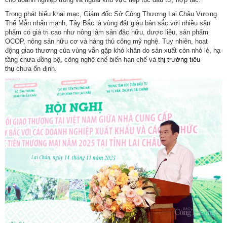
Trong phát biểu khai mạc, Giám đốc Sở Công Thương Lai Châu Vương
Thế Mẫn nhấn mạnh, Tây Bắc là vùng đất giàu bản sắc với nhiều sản
phẩm có giá trị cao như nông lâm sản đặc hữu, dược liệu, sản phẩm
OCOP, nông sản hữu cơ và hàng thủ công mỹ nghệ. Tuy nhiên, hoạt
động giao thương của vùng vẫn gặp khó khăn do sản xuất còn nhỏ lẻ, hạ
tầng chưa đồng bộ, công nghệ chế biến hạn chế và
thị trường tiêu
thụ
chưa ổn định.