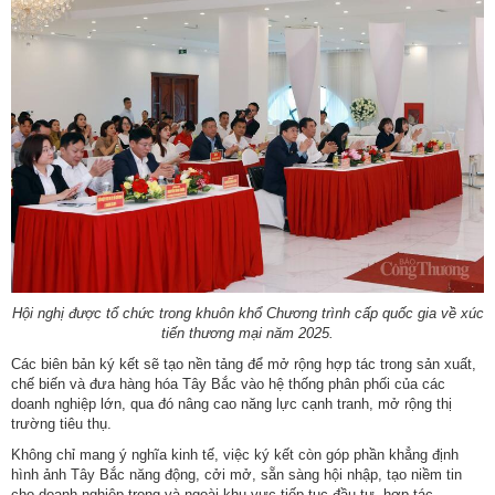
Hội nghị được tổ chức trong khuôn khổ Chương trình cấp quốc gia về xúc
tiến thương mại năm 2025.
Các biên bản ký kết sẽ tạo nền tảng để mở rộng hợp tác trong sản xuất,
chế biến và đưa hàng hóa Tây Bắc vào hệ thống phân phối của các
doanh nghiệp lớn, qua đó nâng cao năng lực cạnh tranh, mở rộng thị
trường tiêu thụ.
Không chỉ mang ý nghĩa kinh tế, việc ký kết còn góp phần khẳng định
hình ảnh Tây Bắc năng động, cởi mở, sẵn sàng hội nhập, tạo niềm tin
cho doanh nghiệp trong và ngoài khu vực tiếp tục đầu tư, hợp tác.