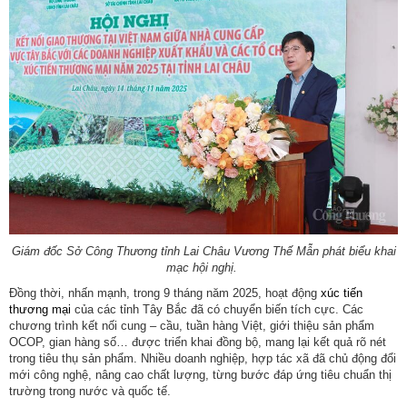
Giám đốc Sở Công Thương tỉnh Lai Châu Vương Thế Mẫn phát biểu khai
mạc hội nghị.
Đồng thời, nhấn mạnh, trong 9 tháng năm 2025, hoạt động
xúc tiến
thương mại
của các tỉnh Tây Bắc đã có chuyển biến tích cực. Các
chương trình kết nối cung – cầu, tuần hàng Việt, giới thiệu sản phẩm
OCOP, gian hàng số… được triển khai đồng bộ, mang lại kết quả rõ nét
trong tiêu thụ sản phẩm. Nhiều doanh nghiệp, hợp tác xã đã chủ động đổi
mới công nghệ, nâng cao chất lượng, từng bước đáp ứng tiêu chuẩn thị
trường trong nước và quốc tế.