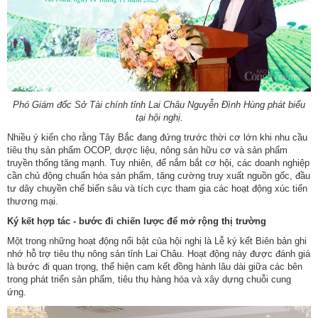
Phó Giám đốc Sở Tài chính tỉnh Lai Châu Nguyễn Đình Hùng phát biểu
tại hội nghị.
Nhiều ý kiến cho rằng Tây Bắc đang đứng trước thời cơ lớn khi nhu cầu
tiêu thụ sản phẩm OCOP, dược liệu, nông sản hữu cơ và sản phẩm
truyền thống tăng mạnh. Tuy nhiên, để nắm bắt cơ hội, các doanh nghiệp
cần chủ động chuẩn hóa sản phẩm, tăng cường truy xuất nguồn gốc, đầu
tư dây chuyền chế biến sâu và tích cực tham gia các hoạt động xúc tiến
thương mại.
Ký kết hợp tác - bước đi chiến lược để mở rộng thị trường
Một trong những hoạt động nổi bật của hội nghị là Lễ ký kết Biên bản ghi
nhớ hỗ trợ tiêu thụ nông sản tỉnh Lai Châu. Hoạt động này được đánh giá
là bước đi quan trọng, thể hiện cam kết đồng hành lâu dài giữa các bên
trong phát triển sản phẩm, tiêu thụ hàng hóa và xây dựng chuỗi cung
ứng.