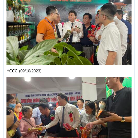
HCCC
(09/10/2023)