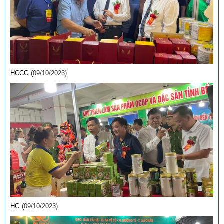
HCCC
(09/10/2023)
HC
(09/10/2023)