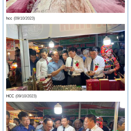
hcc
(09/10/2023)
HCC
(09/10/2023)