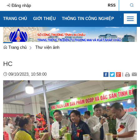
Đăng nhập
RSS
TRANG CHỦ
GIỚI THIỆU
THÔNG TIN CÔNG NGHIỆP
THÔNG T
Toggl
navig
Trang chủ
Thư viện ảnh
HC
09/10/2023, 10:58:00
|