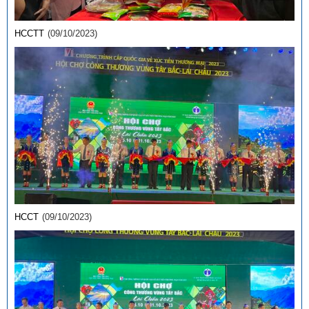
HCCTT
(09/10/2023)
HCCT
(09/10/2023)