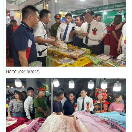
HCCC
(09/10/2023)